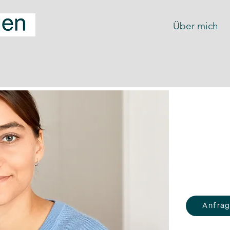
Über mich
Leis
Aber
Für Führung
Anfra