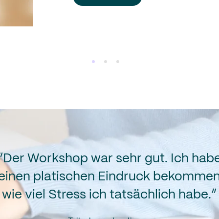
“Der Workshop war sehr gut. Ich hab
einen platischen Eindruck bekomme
wie viel Stress ich tatsächlich habe.”