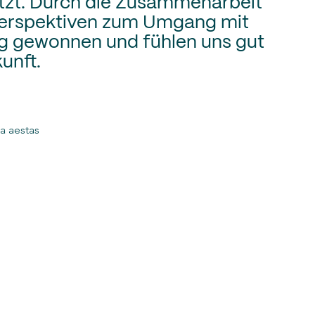
ützt. Durch die Zusammenarbeit
Perspektiven zum Umgang mit
ag gewonnen und fühlen uns gut
kunft.
a aestas